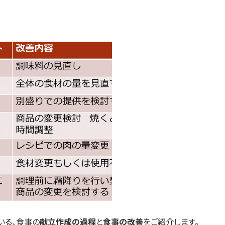
いる、食事の
献立作成の過程
と
食事の改善
をご紹介します。