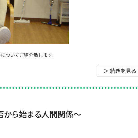
についてご紹介致します。
＞ 続きを見る
否から始まる人間関係～