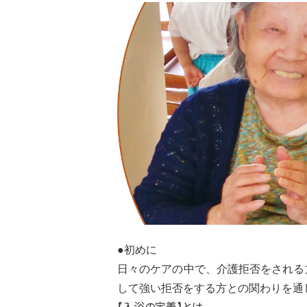
●初めに
日々のケアの中で、介護拒否をされる
して強い拒否をする方との関わりを通
【入浴の定義】とは