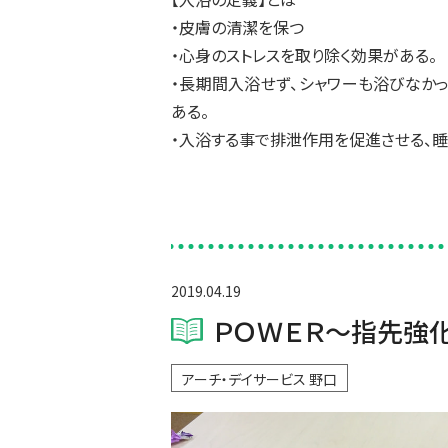
・皮膚の清潔を保つ
・心身のストレスを取り除く効果がある。
・長期間入浴せず、シャワーも浴びな
ある。
・入浴する事で排泄作用を促進させる、
2019.04.19
ＰＯＷＥＲ～指先強
アーチ・デイサービス 野口