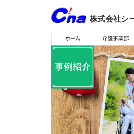
株式会社シ
ホーム
介護事業部
アーチ・デイサービ
・ アーチ・デイサー
・ アーチ・デイサー
・ アーチ・デイサー
・ アーチ・デイサー
・ アーチ・デイサー
アーチ訪問介護
アーチ居宅介護支
特定施設入居者生