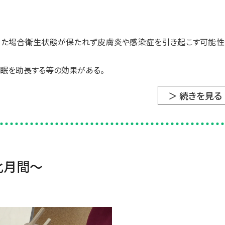
かった場合衛生状態が保たれず皮膚炎や感染症を引き起こす可能性
睡眠を助長する等の効果がある。
＞ 続きを見る
化月間～