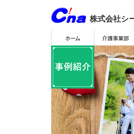
株式会社シ
ホーム
介護事業部
アーチ・デイサービ
・ アーチ・デイサー
・ アーチ・デイサー
・ アーチ・デイサー
・ アーチ・デイサー
・ アーチ・デイサー
アーチ訪問介護
アーチ居宅介護支
特定施設入居者生