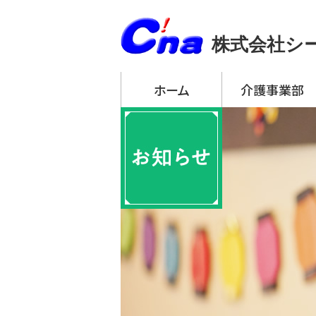
株式会社シ
ホーム
介護事業部
アーチ・デイサービ
・ アーチ・デイサー
・ アーチ・デイサー
・ アーチ・デイサー
・ アーチ・デイサー
・ アーチ・デイサー
アーチ訪問介護
アーチ居宅介護支
特定施設入居者生