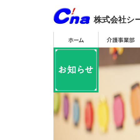
株式会社シ
ホーム
介護事業部
アーチ・デイサービ
・ アーチ・デイサー
・ アーチ・デイサー
・ アーチ・デイサー
・ アーチ・デイサー
・ アーチ・デイサー
アーチ訪問介護
アーチ居宅介護支
特定施設入居者生