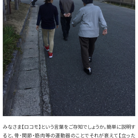
みなさま【ロコモ】という言葉をご存知でしょうか。簡単に説明す
ると、骨･関節・筋肉等の運動器のことでそれが衰えて【立った