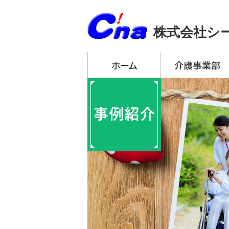
株式会社シ
ホーム
介護事業部
アーチ・デイサービ
・ アーチ・デイサー
・ アーチ・デイサー
・ アーチ・デイサー
・ アーチ・デイサー
・ アーチ・デイサー
アーチ訪問介護
アーチ居宅介護支
特定施設入居者生