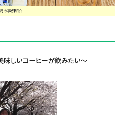
年8月の事例紹介
美味しいコーヒーが飲みたい～