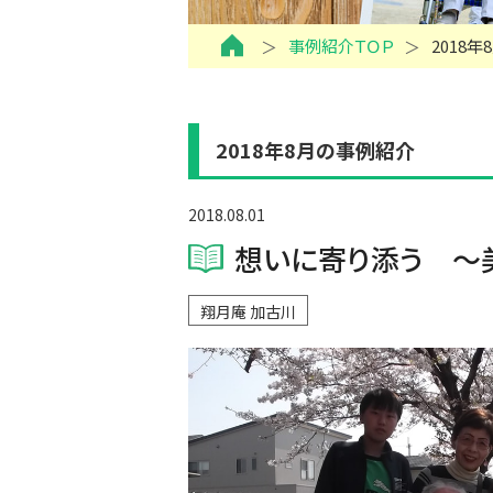
事例紹介ＴＯＰ
2018
2018年8月の事例紹介
2018.08.01
想いに寄り添う ～
翔月庵 加古川