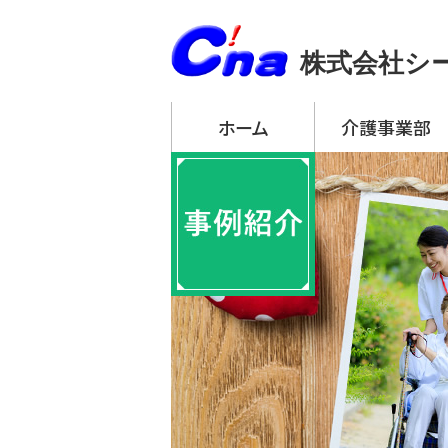
株式会社シ
ホーム
介護事業部
アーチ・デイサービ
・ アーチ・デイサー
・ アーチ・デイサー
・ アーチ・デイサー
・ アーチ・デイサー
・ アーチ・デイサー
アーチ訪問介護
アーチ居宅介護支
特定施設入居者生