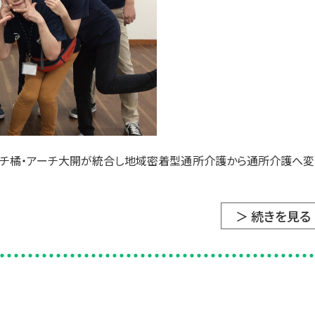
ーチ橘・アーチ大開が統合し地域密着型通所介護から通所介護へ変
＞ 続きを見る