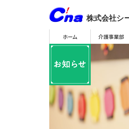
株式会社シ
ホーム
介護事業部
アーチ・デイサービ
・ アーチ・デイサー
・ アーチ・デイサー
・ アーチ・デイサー
・ アーチ・デイサー
・ アーチ・デイサー
アーチ訪問介護
アーチ居宅介護支
特定施設入居者生