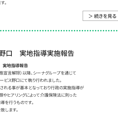
す。
＞ 続きを見る
ス野口 実地指導実施報告
25 実地指導報告
態宣言解除）以降、シーナグループを通じて
サービス野口にて執り行われました。
される事が基本となっており行政の実施指導が
類やヒアリングによって介護保険法に則った
導を行うものです。
致します。