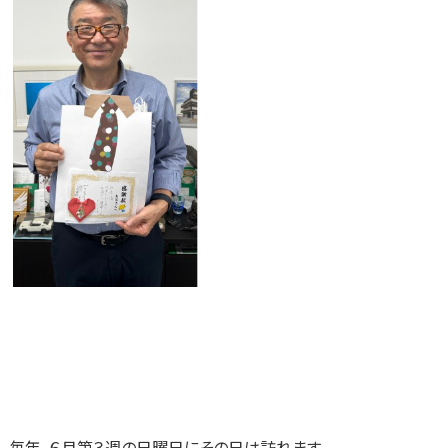
毎年、６月第３週の日曜日にその日は訪れます。