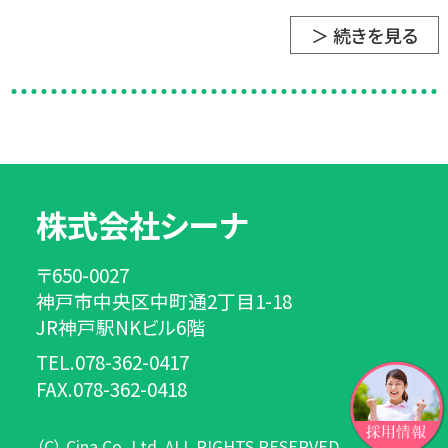
＞ 続きを見る
株式会社シーナ
〒650-0027
神戸市中央区中町通2丁目1-18
JR神戸駅NKビル6階
TEL.078-362-0417
FAX.078-362-0418
（C） Cina Co.,Ltd. ALL RIGHTS RESERVED.