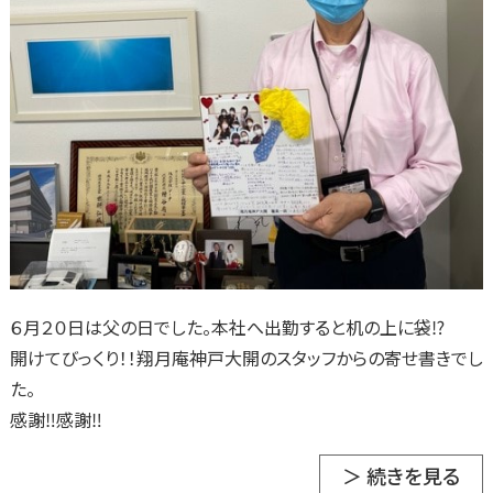
６月２０日は父の日でした。本社へ出勤すると机の上に袋⁉
開けてびっくり！！翔月庵神戸大開のスタッフからの寄せ書きでし
た。
感謝‼感謝‼
＞ 続きを見る