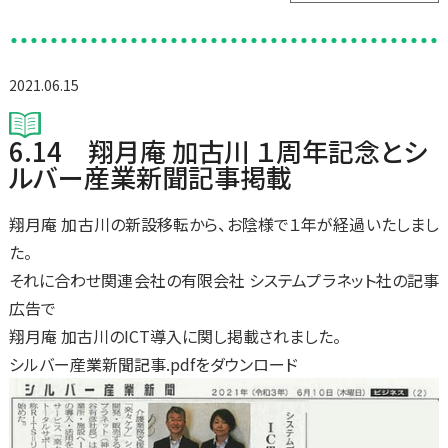
2021.06.15
6.14 翔月庵 加古川 １周年記念とシ
ルバー産業新聞記事掲載
翔月庵 加古川の新設移転から、お陰様で１年が経過いたしまし
た。
それに合わせ関連会社の有限会社 システムプラネット社の記事
広告で
翔月庵 加古川のICT導入に関し掲載されました。
シルバー産業新聞記事.pdfをダウンロード