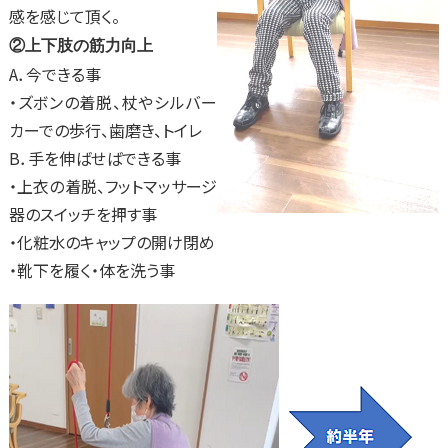
感を感じて頂く。
②上下肢の筋力向上
A．今できる事
・ズボンの着脱、杖やシルバー
カーでの歩行、歯磨き、トイレ
B．手を伸ばせばできる事
・上衣の着脱、フットマッサージ
器のスイッチを押す事
・化粧水のキャップの開け閉め
・靴下を履く・体を洗う事