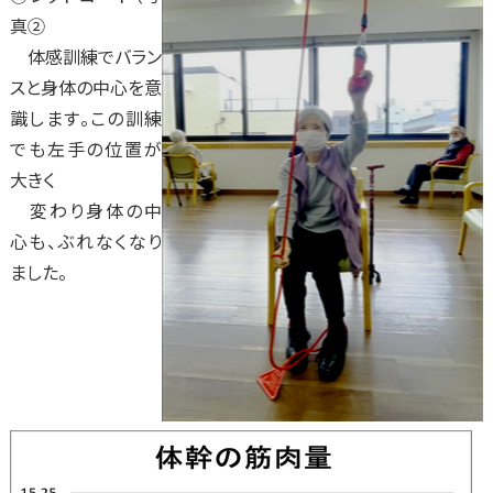
真②
体感訓練でバラン
スと身体の中心を意
識します。この訓練
でも左手の位置が
大きく
変わり身体の中
心も、ぶれなくなり
ました。