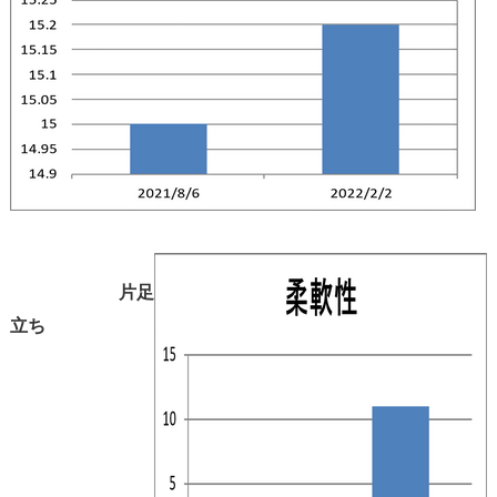
片足
立ち