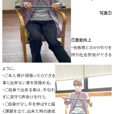
写真①
①意欲向上
・他者様とのかかわりを
持ち社会参加ができる
ように。
・ご本人様が頑張ったらできる
事と出来ない事を見極める。
・ご自身で出来る事は、手伝わ
ずに見守り声掛けを行う。
・ご自身が少し手を伸ばすと届
く課題を立て、出来た時の達成