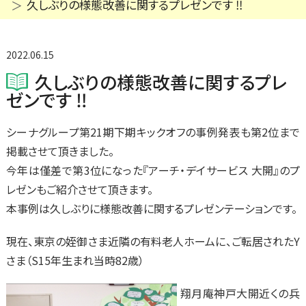
久しぶりの様態改善に関するプレゼンです ‼
2022.06.15
久しぶりの様態改善に関するプレ
ゼンです ‼
シーナグループ第21期下期キックオフの事例発表も第2位まで
掲載させて頂きました。
今年は僅差で第3位になった『アーチ・デイサービス 大開』のプ
レゼンもご紹介させて頂きます。
本事例は久しぶりに様態改善に関するプレゼンテーションです。
現在、東京の姪御さま近隣の有料老人ホームに、ご転居されたY
さま（S15年生まれ当時82歳）
翔月庵神戸大開近くの兵