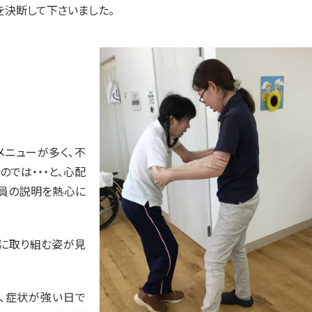
を決断して下さいました。
メニューが多く、不
では・・・と、心配
職員の説明を熱心に
に取り組む姿が見
、症状が強い日で