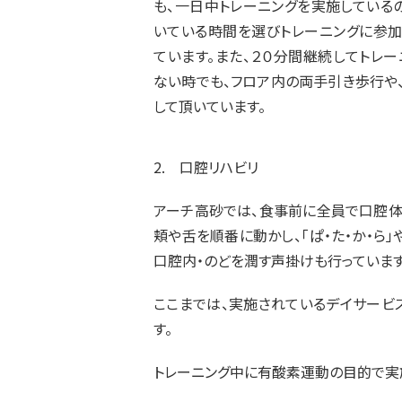
も、一日中トレーニングを実施している
いている時間を選びトレーニングに参加
ています。また、２０分間継続してトレ
ない時でも、フロア内の両手引き歩行や
して頂いています。
2. 口腔リハビリ
アーチ高砂では、食事前に全員で口腔体
頬や舌を順番に動かし、「ぱ・た・か・ら
口腔内・のどを潤す声掛けも行っています
ここまでは、実施されているデイサービ
す。
トレーニング中に有酸素運動の目的で実施し