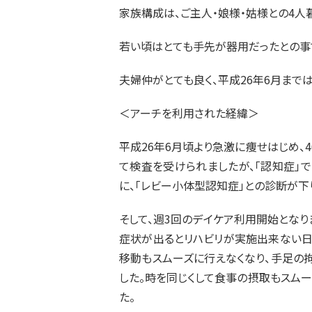
家族構成は、ご主人・娘様・姑様との4人
若い頃はとても手先が器用だったとの事
夫婦仲がとても良く、平成26年6月まで
＜アーチを利用された経緯＞
平成26年6月頃より急激に痩せはじめ、4
て検査を受けられましたが、「認知症」で
に、「レビー小体型認知症」との診断が下
そして、週3回のデイケア利用開始となり
症状が出るとリハビリが実施出来ない日
移動もスムーズに行えなくなり、手足の
した。時を同じくして食事の摂取もスム
た。