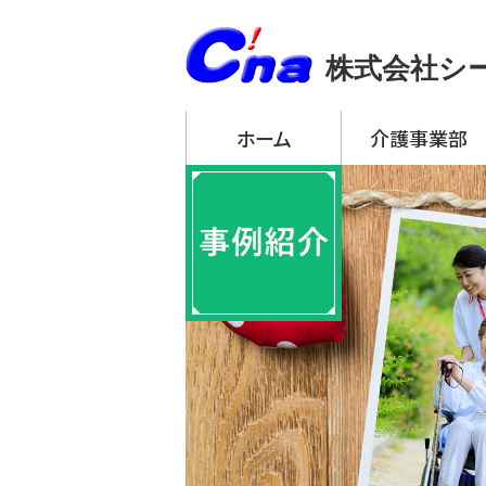
株式会社シ
ホーム
介護事業部
アーチ・デイサービ
・ アーチ・デイサー
・ アーチ・デイサー
・ アーチ・デイサー
・ アーチ・デイサー
・ アーチ・デイサー
アーチ訪問介護
アーチ居宅介護支
特定施設入居者生