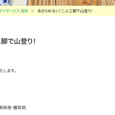
デイサービス 高砂
あきらめない！二人三脚で山登り！
三脚で山登り！
たします。
肺疾患・糖尿病