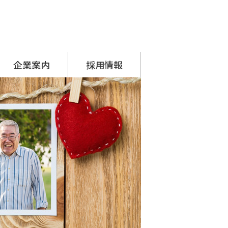
企業案内
採用情報
代表挨拶
会社概要
アクセス
沿革
SDGsへの取り組み
シーナグループ
・ システムプラネット
・ アーチスタッフサービス
採用担当からのメッセージ
先輩の声
募集要項
応募フォーム