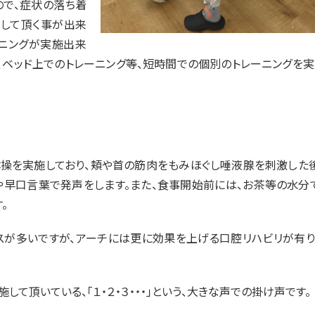
ので、症状の落ち着
して頂く事が出来
ーニングが実施出来
、ベッド上でのトレーニング等、短時間での個別のトレーニングを
操を実施しており、頬や首の筋肉をもみほぐし唾液腺を刺激した後
」や早口言葉で発声をします。また、食事開始前には、お茶等の水分
。
スが多いですが、アーチには更に効果を上げる口腔リハビリが有り
て頂いている、「１・２・３・・・」という、大きな声での掛け声です。