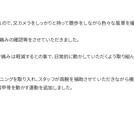
なので、又カメラをしっかりと持って散歩をしながら色々な風景を
、痛みの確認等をさせていただきました。
で痛みは軽減するとの事で、日常的に動かしていただくよう取り組
ニングを取り入れ、スタッフが両腕を補助させていただきながら横
肩甲骨を動かす運動を追加しました。