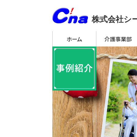
株式会社シ
ホーム
介護事業部
アーチ・デイサービ
・ アーチ・デイサー
・ アーチ・デイサー
・ アーチ・デイサー
・ アーチ・デイサー
・ アーチ・デイサー
アーチ訪問介護
アーチ居宅介護支
特定施設入居者生