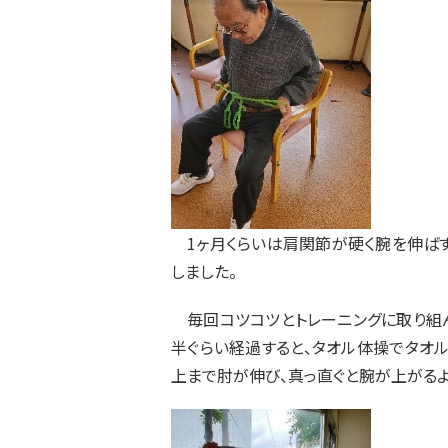
1ヶ月くらいは肩関節が硬く腕を伸ばす
しました。
毎回コツコツとトレーニングに取り組ん
半ぐらい経過すると、タオル体操でタオ
上まで肘が伸び、真っ直ぐと腕が上がるよ