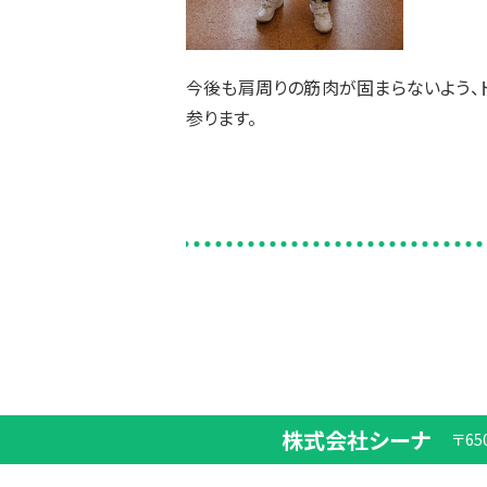
今後も肩周りの筋肉が固まらないよう、
参ります。
株式会社シーナ
〒65