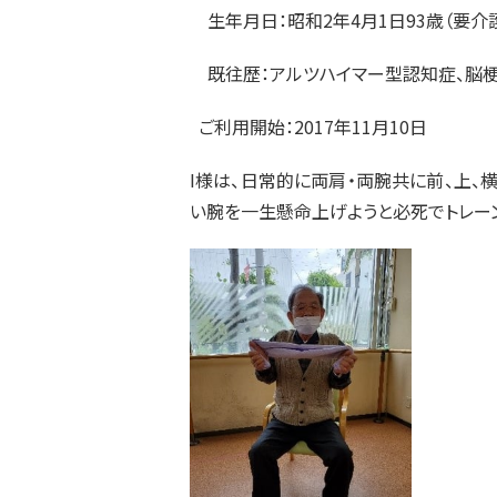
生年月日：昭和2年4月1日93歳（要介護
既往歴：アルツハイマー型認知症、脳梗
ご利用開始：2017年11月10日
I様は、日常的に両肩・両腕共に前、上、
い腕を一生懸命上げようと必死でトレー