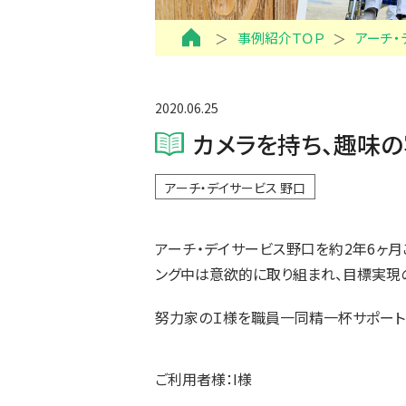
事例紹介ＴＯＰ
アーチ・
2020.06.25
カメラを持ち、趣味の
アーチ・デイサービス 野口
アーチ・デイサービス野口を約2年6ヶ
ング中は意欲的に取り組まれ、目標実現の
努力家のＩ様を職員一同精一杯サポート
ご利用者様：I様