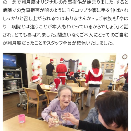
の一念で翔月庵オリジナルの食事提供が始まりました。すると
病院での食事拒否が嘘のように自らコップや箸に手を伸ばされ
しっかりと召し上がられるではありませんか…。ご家族も「やは
り 病院とは違うことが本人もわかっているからでしょう」と話
され、とても喜ばれました。間違いなくご本人にとってのご自宅
が翔月庵だったことをスタッフ全員が確信いたしました。