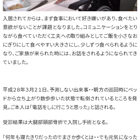
入居されてからは、まず食事において好き嫌いがあり、食べたい
意欲がないことが課題となりました。コミュニケーションをとり
ながら食べていただく工夫への取り組みとしてご飯を小さなお
にぎりにして食べやすい大きさにし、少しずつ食べられるように
なり、ご家族が来られた時には、お話をされるようになられてき
ていました。
平成２８年３月２１日、予測しない出来事・・朝方の巡回時にベッ
ドから立ち上がり数歩歩いた状態で転倒されているところを発
見。ご本人は「電話をしに行こうと思った」と話される。
受診結果は大腿部頸部骨折で入院し手術となる。
「何年も寝たきりだったのでまさか歩くとは・・でも元気になった