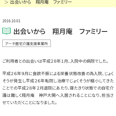
出会いから 翔月庵 ファミリー
2016.10.01
出会いから 翔月庵 ファミリー
アーチ居宅介護支援事業所
ご利用者との出会いは平成２８年１月、入院中の病院でした。
平成２６年９月に食欲不振による栄養状態改善の為入院、じょく
そうが発生し平成２６年転院し治療でじょくそうが縮小してきた
ことでの平成２８年２月退院にあたり、寝たきり状態での自宅介
護は難しく翔月庵 神戸大開へ入居されることになり、担当さ
せていただくことになりました。