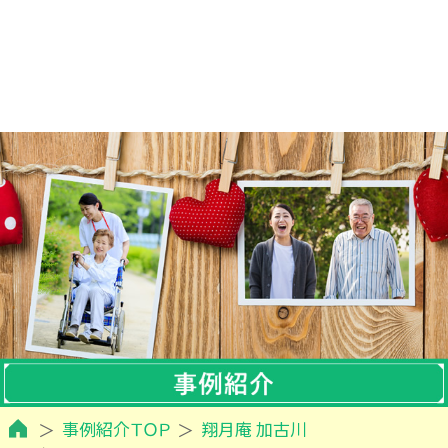
事例紹介ＴＯＰ
翔月庵 加古川