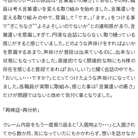
員は考え言葉遣いを変える取り組みを始めました。言葉遣いを
変える取り組みの中で、意識して「です。」「ます。」をつける事
で“ぎこちなさ”“よそよそしいのでないか”との違和感があり、言
葉遣いを意識しすぎて、円滑な会話にならない、取り繕っている
感じがすると感じていました。どのような声掛けをすればよいか
を意識するあまり、声掛けが普段は出来ているのに、出来ない
状態にもなっていました。直接的でなく間接的な時にもN様の
存在を感じると普段であれば「おいしい？」と聞く会話の中でも、
「おいしい・・・ですか？」ととってつけたような声掛けになってい
ました。各職員が実際に取組み、感じた事は「言葉遣いの悪さ」
だけが問題ではないと改めて気付く事となりました。
「再検証・再分析」
クレーム内容をもう一度振り返ると「入居時より・・・」と入居され
てから数か月、気になっていたにもかかわらず、想いを話せなか