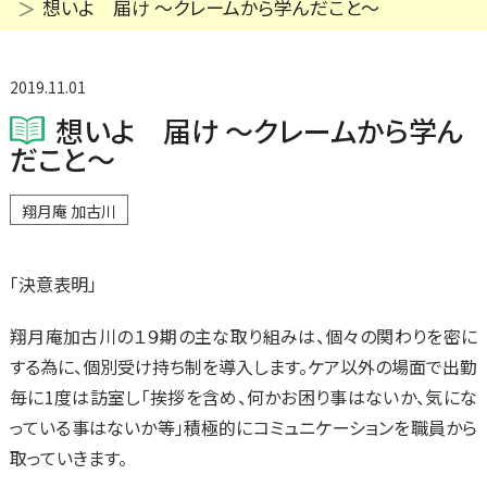
想いよ 届け ～クレームから学んだこと～
2019.11.01
想いよ 届け ～クレームから学ん
だこと～
翔月庵 加古川
「決意表明」
翔月庵加古川の１９期の主な取り組みは、個々の関わりを密に
する為に、個別受け持ち制を導入します。ケア以外の場面で出勤
毎に1度は訪室し「挨拶を含め、何かお困り事はないか、気にな
っている事はないか等」積極的にコミュニケーションを職員から
取っていきます。