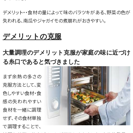
デメリット・・食材の量によって味のバラツキがある、野菜の色が
失われる、南瓜やジャガイモの煮崩れがおきやすい。
デメリットの克服
大量調理のデメリット克服が家庭の味に近づけ
る糸口であると気づきました
まず余熱の多さの
克服方法として、変
色しやすい食材・食
感の失われやすい
食材を一緒に調理
せず、その食材単独
で調理することで、