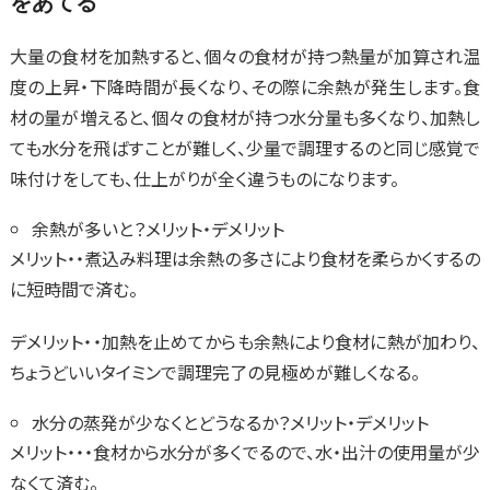
をあてる
大量の食材を加熱すると、個々の食材が持つ熱量が加算され温
度の上昇・下降時間が長くなり、その際に余熱が発生します。食
材の量が増えると、個々の食材が持つ水分量も多くなり、加熱し
ても水分を飛ばすことが難しく、少量で調理するのと同じ感覚で
味付けをしても、仕上がりが全く違うものになります。
余熱が多いと？メリット・デメリット
メリット・・煮込み料理は余熱の多さにより食材を柔らかくするの
に短時間で済む。
デメリット・・加熱を止めてからも余熱により食材に熱が加わり、
ちょうどいいタイミンで調理完了の見極めが難しくなる。
水分の蒸発が少なくとどうなるか？メリット・デメリット
メリット・・・食材から水分が多くでるので、水・出汁の使用量が少
なくて済む。