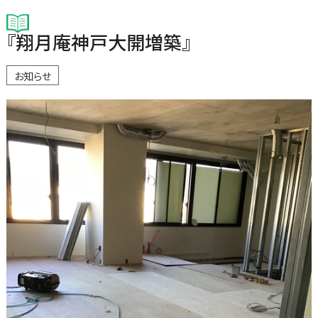
『翔月庵神戸大開増築』
お知らせ