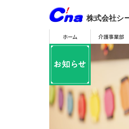
株式会社シ
ホーム
介護事業部
アーチ・デイサービ
・ アーチ・デイサー
・ アーチ・デイサー
・ アーチ・デイサー
・ アーチ・デイサー
・ アーチ・デイサー
アーチ訪問介護
アーチ居宅介護支
特定施設入居者生