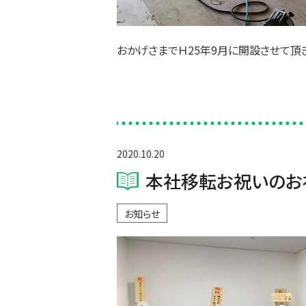
おかげさまでＨ25年9月に開設させて頂
2020.10.20
本社移転お祝いのお礼 
お知らせ