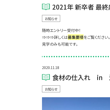
2021年 新卒者 最
お知らせ
随時エントリー受付中！
⇒⇒⇒詳しくは
募集要項
をご覧ください
見学のみも可能です。
2020.11.18
食材の仕入れ in 淡
お知らせ