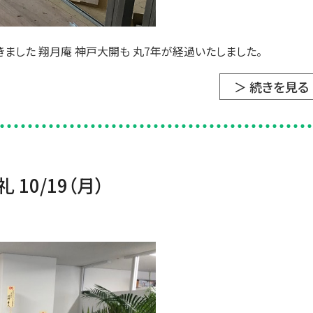
きました 翔月庵 神戸大開も 丸7年が経過いたしました。
＞ 続きを見る
10/19（月）