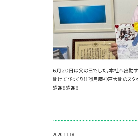
６月２０日は父の日でした。本社へ出勤
開けてびっくり！！翔月庵神戸大開のスタ
感謝‼感謝‼
2020.11.18