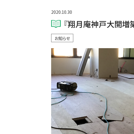
2020.10.30
『翔月庵神戸大開増
お知らせ