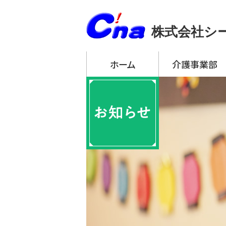
株式会社シ
ホーム
介護事業部
アーチ・デイサービ
・ アーチ・デイサー
・ アーチ・デイサー
・ アーチ・デイサー
・ アーチ・デイサー
・ アーチ・デイサー
アーチ訪問介護
アーチ居宅介護支
特定施設入居者生