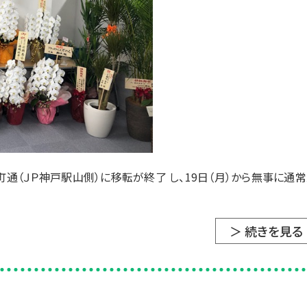
中町通（ＪＰ神戸駅山側）に移転が終了 し、19日（月）から無事に通
＞ 続きを見る