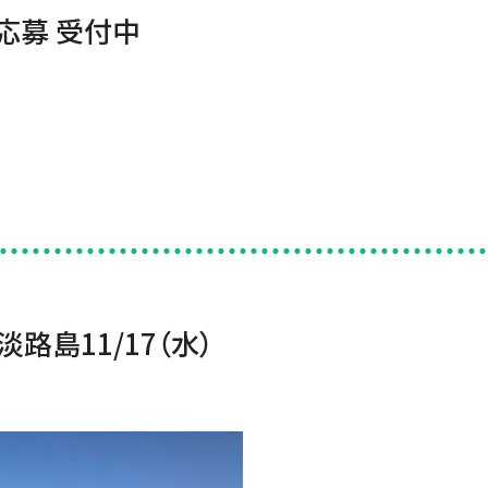
終応募 受付中
。
路島11/17（水）