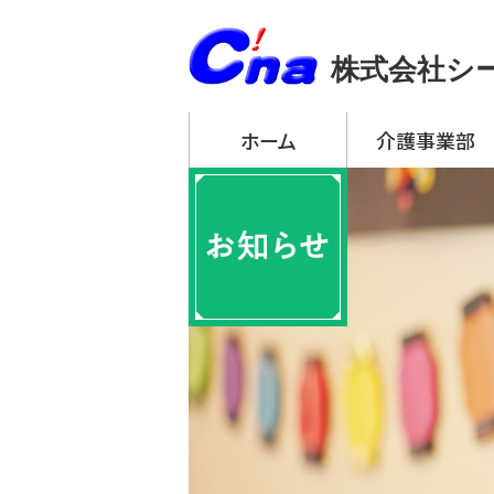
株式会社シ
ホーム
介護事業部
アーチ・デイサービ
・ アーチ・デイサー
・ アーチ・デイサー
・ アーチ・デイサー
・ アーチ・デイサー
・ アーチ・デイサー
アーチ訪問介護
アーチ居宅介護支
特定施設入居者生