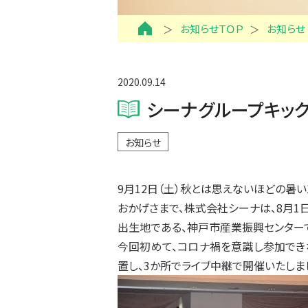
お知らせＴＯＰ
お知らせ
2020.09.14
シーナグループキックオ
お知らせ
9月12日（土）秋とは思えないほどの暑い
おかげさまで、株式会社シーナは、8月1
出生地である、神戸市産業振興センター
今回初めて、コロナ禍を意識し参加でき
置し、3か所でライブ中継で開催いたしま