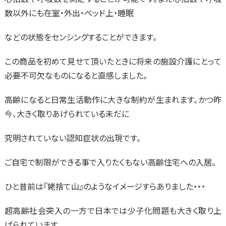
数以外にも在室・外出・ベッド上・睡眠
などの状態をセンシングすることができます。
この商品を初めて見せて頂いたときに将来の施設介護にとって
必要不可欠なものになると直感しました。
高齢になると日常生活動作に大きな制約が生まれます。かつ昨
今、大きく取りあげられている未だに
究明されていない認知症状の出現です。
ご自宅で制限ができる事で入りたくもない高齢住宅への入居。
ひと昔前は『姥捨て山』のようなイメージすらありました・・・
超高齢社会突入の一方で日本では少子化問題も大きく取り上
げられています。