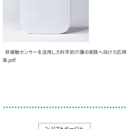
非接触センサーを活用した科学的介護の実践へ向けた応用
実.pdf
＞ リストページへ