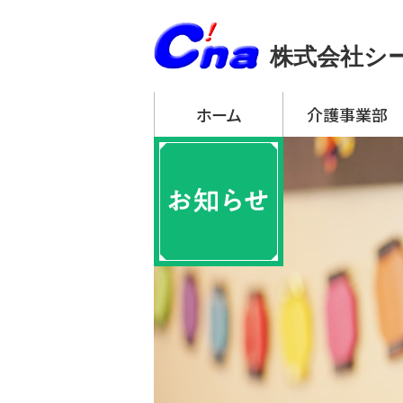
株式会社シ
ホーム
介護事業部
アーチ・デイサービ
・ アーチ・デイサー
・ アーチ・デイサー
・ アーチ・デイサー
・ アーチ・デイサー
・ アーチ・デイサー
アーチ訪問介護
アーチ居宅介護支
特定施設入居者生