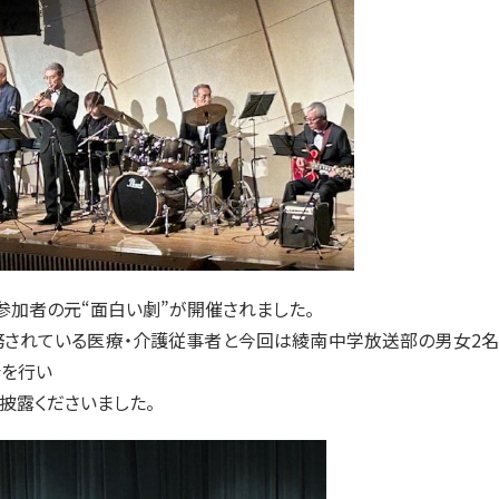
の参加者の元“面白い劇”が開催されました。
務されている医療・介護従事者と今回は綾南中学放送部の男女2名
会を行い
披露くださいました。