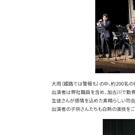
大雨（姫路では警報も）の中、約200名
出演者は弊社職員を含め、加古川で勤
生徒さんが感情を込めた素晴らしい司
出演者の子供さんたちも白熱の演技をご