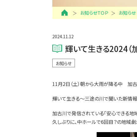
お知らせＴＯＰ
お知らせ
2024.11.12
輝いて生きる2024
お知らせ
11月2日（土）朝から大雨が降る中 加
輝いて生きる～三途の川で聞いた新情報
加古川で発信されている「安心できる地
久しぶりに、中ホールで6回目？の地域劇