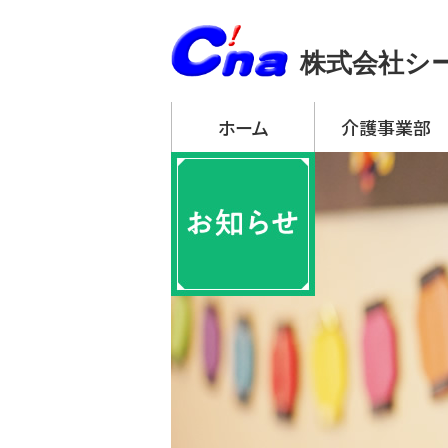
株式会社シ
ホーム
介護事業部
アーチ・デイサービ
・ アーチ・デイサー
・ アーチ・デイサー
・ アーチ・デイサー
・ アーチ・デイサー
・ アーチ・デイサー
アーチ訪問介護
アーチ居宅介護支
特定施設入居者生