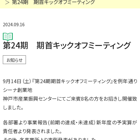
第24期 期首キックオフミーティング
2024.09.16
第24期 期首キックオフミーティング
お知らせ
9月14日（土）『第24期期首キックオフミーティング』を例年通り
シーナ創業地
神戸市産業振興センターにてご来賓8名の方をお招きし開催致
しました。
各部署より事業報告(前期の達成・未達成）新年度の予実算が
責任者より発表されました。
その後、各事業所より事例発表がありました。