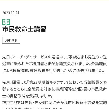
2023.10.24
市民救命士講習
お知らせ
先日、アーチ・デイサービスの送迎中、ご家族さまお見送りで送
迎車に乗られたご利用者さまが意識喪失されました。介護職員
による救命措置、救急搬送を行いましたが、ご逝去されました。
先月、開催した『第23期期首キックオフ』において当該職員を表
彰するとともに全職員を対象に事業所所在消防署の市民救命
士の資格取得を要請しました。
神戸エリアは先週・先々週2週に分かれ市民救命士講習を実施