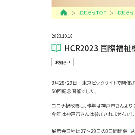
お知らせＴＯＰ
お知らせ
2023.10.18
HCR2023 国際福
お知らせ
9月28・29日 東京ビックサイトで開催さ
50回記念開催でした。
コロナ禍改善し、昨年は神戸市さんより 
今年は神戸市さんは参加されませんでし
展示会日程は27～29日の3日間開催。見