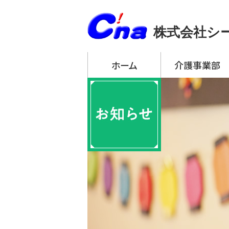
株式会社シ
ホーム
介護事業部
アーチ・デイサービ
・ アーチ・デイサー
・ アーチ・デイサー
・ アーチ・デイサー
・ アーチ・デイサー
・ アーチ・デイサー
アーチ訪問介護
アーチ居宅介護支
特定施設入居者生