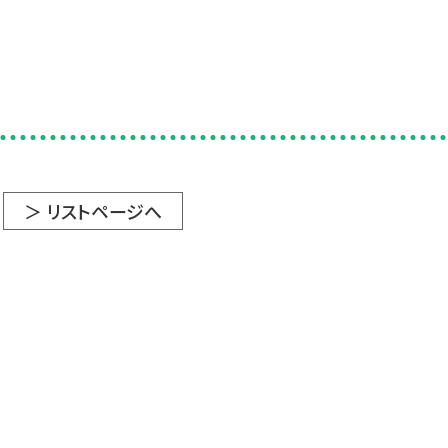
＞ リストページへ