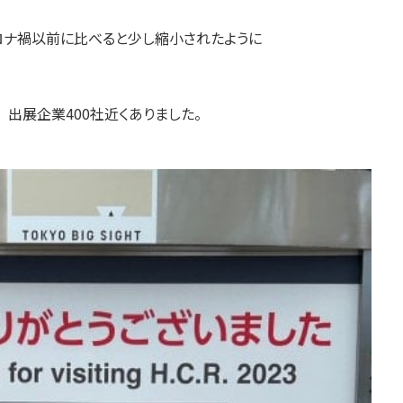
ナ禍以前に比べると少し縮小されたように
 出展企業400社近くありました。