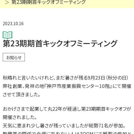
第23期期首キックオフミーティング
2023.10.16
第23期期首キックオフミーティング
お知らせ
秋晴れと言いたいけれど、まだ暑さが残る9月23日（秋分の日）
弊社創業、発祥の地『神戸市産業振興センター10階』にて開催
させて頂きました。
おかげさまで起業して丸22年が経過し第23期期首キックオフが
開催されました。
天気に恵まれ少し暑さが残っていましたが総勢71名が参加。
勤務等の関係で会場に来れない人はZOOMにて観覧の参加と