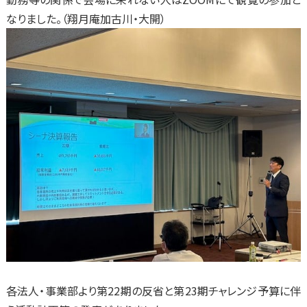
なりました。（翔月庵加古川・大開）
各法人・事業部より第22期の反省と第23期チャレンジ予算に伴