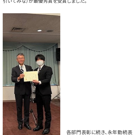
引いてみな）が最優秀賞を受賞しました。
各部門表彰に続き、永年勤続表