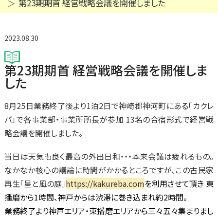
第23期期首 経営戦略会議を開催しました
2023.08.30
第23期期首 経営戦略会議を開催しま
した
8月25日業務終了後より1泊2日で神崎郡神河町にある「カクレ
バ」で各事業部・事業所所長が参加 13名の合宿形式で経営戦
略会議を開催しました。
当日は天気も良く最高の外出日和・・・本来会議は疲れるもの。
なかなか核心の議論に時間がかかるところですが、この古民家
再生「星と風の庭」
https://kakureba.com
を利用させて頂き 東
播磨から1時間、神戸からは渋滞に巻き込まれ約2時間。
業務終了より神戸エリア・東播磨エリアから三々五々集まりまし