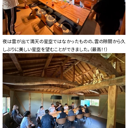
夜は雲が出て満天の星空ではなかったものの、雲の隙間から久
しぶりに美しい星空を望むことができました。（最高！！）