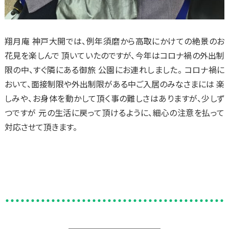
翔月庵 神戸大開では、例年須磨から高取にかけての絶景のお
花見を楽しんで 頂いていたのですが、今年はコロナ禍の外出制
限の中、すぐ隣にある御旅 公園にお連れしました。 コロナ禍に
おいて、面接制限や外出制限がある中ご入居のみなさまには 楽
しみや、お身体を動かして頂く事の難しさはありますが、少しず
つですが 元の生活に戻って頂けるように、細心の注意を払って
対応させて頂きます。