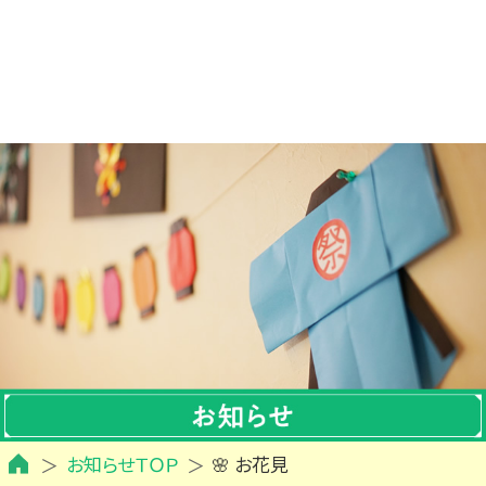
お知らせＴＯＰ
🌸 お花見