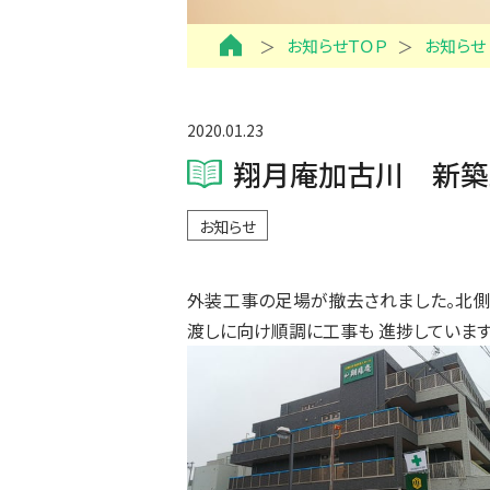
お知らせＴＯＰ
お知らせ
2020.01.23
翔月庵加古川 新築
お知らせ
外装工事の足場が撤去されました。北側（
渡しに向け順調に工事も 進捗しています