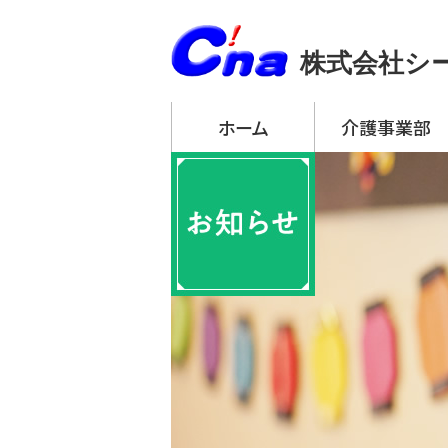
株式会社シ
ホーム
介護事業部
アーチ・デイサービ
・ アーチ・デイサー
・ アーチ・デイサー
・ アーチ・デイサー
・ アーチ・デイサー
・ アーチ・デイサー
アーチ訪問介護
アーチ居宅介護支
特定施設入居者生