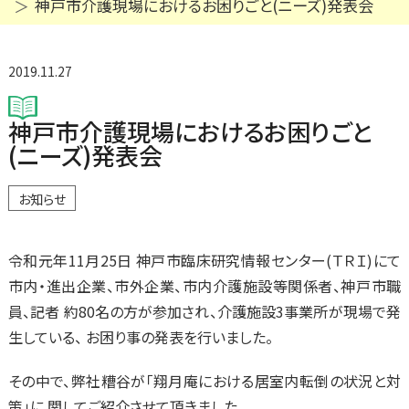
神戸市介護現場におけるお困りごと(ニーズ)発表会
2019.11.27
神戸市介護現場におけるお困りごと
(ニーズ)発表会
お知らせ
令和元年11月25日 神戸市臨床研究情報センター(ＴＲＩ)にて
市内・進出企業、市外企業、市内介護施設等関係者、神戸市職
員、記者 約80名の方が参加され、介護施設3事業所が現場で発
生している、 お困り事の発表を行いました。
その中で、弊社糟谷が「翔月庵における居室内転倒の状況と対
策」に 関してご紹介させて頂きました。