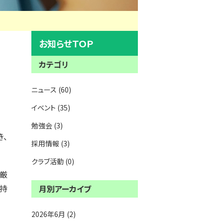
お知らせＴＯＰ
カテゴリ
ニュース (60)
イベント (35)
勉強会 (3)
き、
採用情報 (3)
クラブ活動 (0)
は厳
を持
月別アーカイブ
2026年6月 (2)