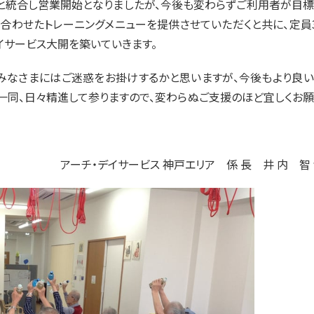
開と統合し営業開始となりましたが、今後も変わらずご利用者が目
合わせたトレーニングメニューを提供させていただくと共に、定員
イサービス大開を築いていきます。
みなさまにはご迷惑をお掛けするかと思いますが、今後もより良い
一同、日々精進して参りますので、変わらぬご支援のほど宜しくお
アーチ・デイサービス 神戸エリア 係 長 井 内 智