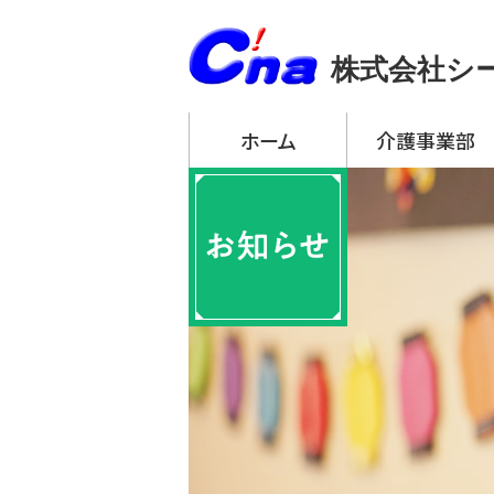
株式会社シ
ホーム
介護事業部
アーチ・デイサービ
・ アーチ・デイサー
・ アーチ・デイサー
・ アーチ・デイサー
・ アーチ・デイサー
・ アーチ・デイサー
アーチ訪問介護
アーチ居宅介護支
特定施設入居者生